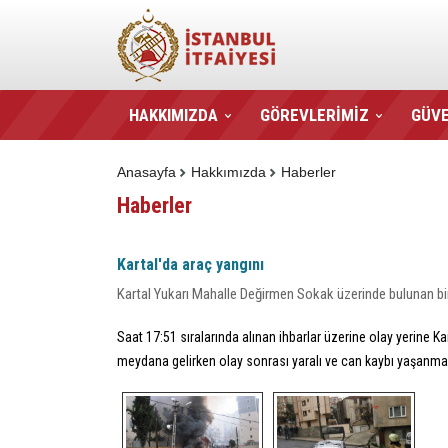
HAKKIMIZDA
GÖREVLERİMİZ
GÜVE
Anasayfa
Hakkımızda
Haberler
Haberler
Kartal'da araç yangını
Kartal Yukarı Mahalle Değirmen Sokak üzerinde bulunan bi
Saat 17:51 sıralarında alınan ihbarlar üzerine olay yerine 
meydana gelirken olay sonrası yaralı ve can kaybı yaşanma