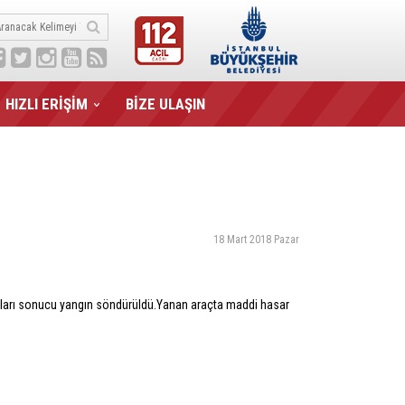
HIZLI ERİŞİM
BİZE ULAŞIN
18 Mart 2018 Pazar
ışmaları sonucu yangın söndürüldü.Yanan araçta maddi hasar