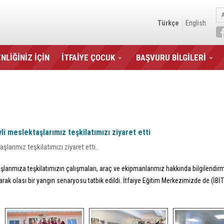
Türkçe
English
NLİĞİNİZ İÇİN
İTFAİYE ÇOCUK
BAŞVURU BİLGİLERİ
i meslektaşlarımız teşkilatımızı ziyaret etti
şlarımız teşkilatımızı ziyaret etti.
şlarımıza teşkilatımızın çalışmaları, araç ve ekipmanlarımız hakkında bilgilendi
rak olası bir yangın senaryosu tatbik edildi. İtfaiye Eğitim Merkezimizde de (İBİT