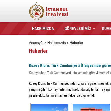
HAKKIMIZDA
GÖREVLERİMİZ
GÜVE
Anasayfa
Hakkımızda
Haberler
Haberler
Kuzey Kıbrıs Türk Cumhuriyeti İtfaiyesinde görevl
Kuzey Kıbrıs Türk Cumhuriyeti İtfaiyesinde görevli meslekta
Kuzey Kıbrıs Türk Cumhuriyeti'nden ziyarete gelen meslekta
yangın eğitim konteynerlerimiz hakkında bilgilendirme yapıla
gezilerek kullanım amaçları hakkında bigi verildi.