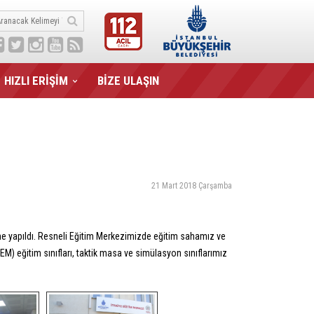
HIZLI ERİŞİM
BİZE ULAŞIN
21 Mart 2018 Çarşamba
rme yapıldı. Resneli Eğitim Merkezimizde eğitim sahamız ve
EM) eğitim sınıfları, taktik masa ve simülasyon sınıflarımız