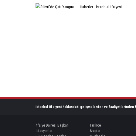
İstanbul İtfaiyesi hakkındaki gelişmelerden ve faaliyetlerinden h
İtfaiye Dairesi Başkanı
Tarihçe
İstasyonlar
Araçlar