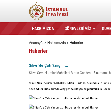
HAKKIMIZDA
GÖREVLERİMİZ
GÜVE
Anasayfa
Hakkımızda
Haberler
Haberler
Silivri’de Çatı Yangını….
Silivri Semizkumlar Mahallesi Metin Caddesi 5 numaralı b
Silivri Semizkumlar Mahallesi Metin Caddesi 5 numaralı 3 katlı vil
sevk edildi. Kısa sürede olay yerine ulaşan ekiplerimizin müdahal