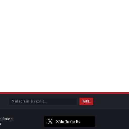
m Sistemi
i