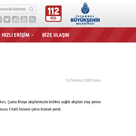
HIZLI ERİŞİM
BİZE ULAŞIN
24 Temmuz 2009 Cuma
i, Çanta İtfaiye ekiplerimizle birlikte sağlık ekipleri olay yerine
nucu 3 katlı binanın çatısı kısmen yandı.