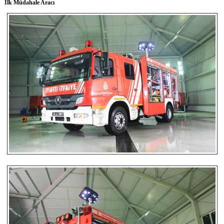
İlk Müdahale Aracı