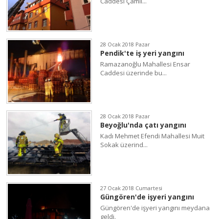
Caddesi Çamlı...
28 Ocak 2018 Pazar
Pendik'te iş yeri yangını
Ramazanoğlu Mahallesi Ensar
Caddesi üzerinde bu...
28 Ocak 2018 Pazar
Beyoğlu'nda çatı yangını
Kadı Mehmet Efendi Mahallesi Muit
Sokak üzerind...
27 Ocak 2018 Cumartesi
Güngören'de işyeri yangını
Güngören'de işyeri yangını meydana
geldi.