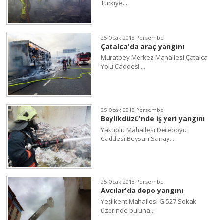
Türkiye...
25 Ocak 2018 Perşembe
Çatalca'da araç yangını
Muratbey Merkez Mahallesi Çatalca
Yolu Caddesi ...
25 Ocak 2018 Perşembe
Beylikdüzü'nde iş yeri yangını
Yakuplu Mahallesi Dereboyu
Caddesi Beysan Sanay...
25 Ocak 2018 Perşembe
Avcılar'da depo yangını
Yeşilkent Mahallesi G-527 Sokak
üzerinde buluna...