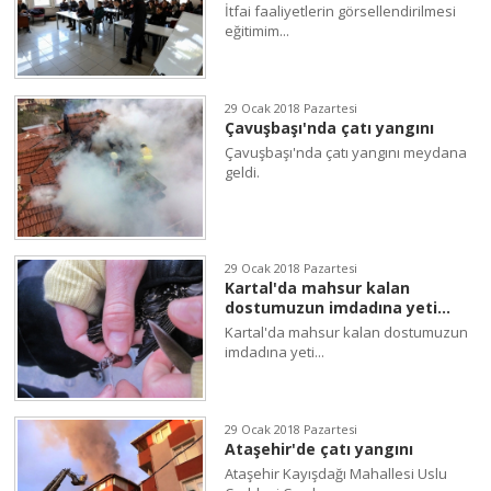
İtfai faaliyetlerin görsellendirilmesi
eğitimim...
29 Ocak 2018 Pazartesi
Çavuşbaşı'nda çatı yangını
Çavuşbaşı'nda çatı yangını meydana
geldi.
29 Ocak 2018 Pazartesi
Kartal'da mahsur kalan
dostumuzun imdadına yeti...
Kartal'da mahsur kalan dostumuzun
imdadına yeti...
29 Ocak 2018 Pazartesi
Ataşehir'de çatı yangını
Ataşehir Kayışdağı Mahallesi Uslu