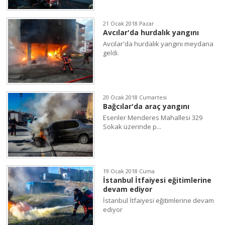
21 Ocak 2018 Pazar
Avcılar'da hurdalık yangını
Avcılar'da hurdalık yangını meydana
geldi.
20 Ocak 2018 Cumartesi
Bağcılar'da araç yangını
Esenler Menderes Mahallesi 329
Sokak üzerinde p...
19 Ocak 2018 Cuma
İstanbul İtfaiyesi eğitimlerine
devam ediyor
İstanbul İtfaiyesi eğitimlerine devam
ediyor