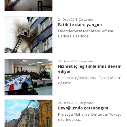
24 Ocak 2018 Çarşamba
Fatih'te daire yangını
İskenderpaşa Mahallesi Sofular
Caddesi üzerinde...
24 Ocak 2018 Çarşamba
Hizmet içi eğitimlerimiz devam
ediyor
Hizmet içi eğitimlerimiz "Taktik Masa"
eğitimle...
24 Ocak 2018 Çarşamba
Beyoğlu'nda çatı yangını
Firuzağa Mahallesi Defterdar Yokuşu
üzerinde bu...