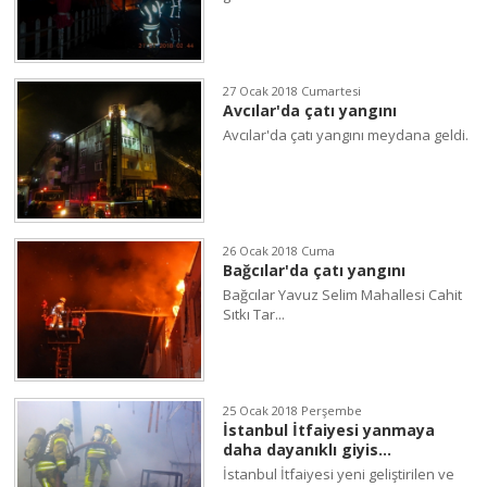
27 Ocak 2018 Cumartesi
Avcılar'da çatı yangını
Avcılar'da çatı yangını meydana geldi.
26 Ocak 2018 Cuma
Bağcılar'da çatı yangını
Bağcılar Yavuz Selim Mahallesi Cahit
Sıtkı Tar...
25 Ocak 2018 Perşembe
İstanbul İtfaiyesi yanmaya
daha dayanıklı giyis...
İstanbul İtfaiyesi yeni geliştirilen ve