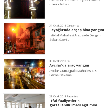
üzerinde bir i...
31 Ocak 2018 Çarşamba
Beyoğlu'nda ahşap bina yangını
İstiklal Mahallesi Arapzade Dergahı
Sokak üzeri...
30 Ocak 2018 Salı
Avcılar'da araç yangını
Avcılar Gümüşpala Mahallesi E-5
Edirne istikame...
29 Ocak 2018 Pazartesi
İtfai faaliyetlerin
görsellendirilmesi eğitimim...