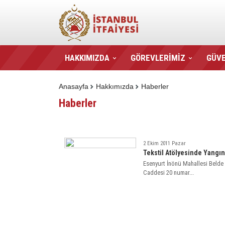
HAKKIMIZDA
GÖREVLERİMİZ
GÜVE
Anasayfa
Hakkımızda
Haberler
Haberler
2 Ekim 2011 Pazar
Tekstil Atölyesinde Yangı
Esenyurt İnönü Mahallesi Belde
Caddesi 20 numar...