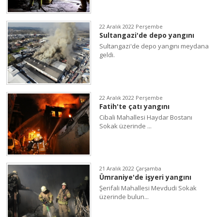
22 Aralık 2022 Perşembe
Sultangazi'de depo yangını
Sultangazi'de depo yangını meydana
geldi.
22 Aralık 2022 Perşembe
Fatih'te çatı yangını
Cibali Mahallesi Haydar Bostanı
Sokak üzerinde ...
21 Aralık 2022 Çarşamba
Ümraniye'de işyeri yangını
Şerifali Mahallesi Mevdudi Sokak
üzerinde bulun...