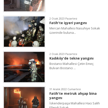
2 Ocak 2023 Pazartesi
Fatih'te işyeri yangını
Mercan Mahallesi Nasuhiye Sokak
üzerinde buluna...
2 Ocak 2023 Pazartesi
Kadıköy'de tekne yangını
Bostancı Mahallesi Çetin Emeç
Bulvarı Bostancı ...
31 Aralık 2022 Cumartesi
Fatih'te metruk ahşap bina
yangını
İskenderpaşa Mahallesi Hacı Salih
Efendi Sokak ...