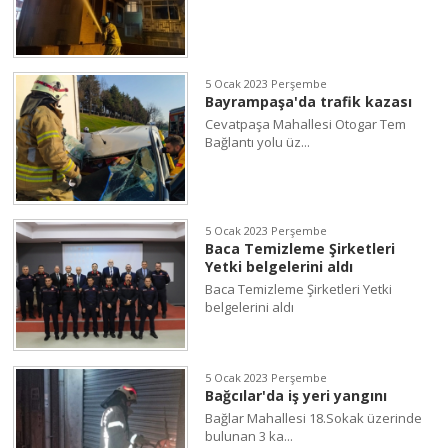
5 Ocak 2023 Perşembe
Bayrampaşa'da trafik kazası
Cevatpaşa Mahallesi Otogar Tem
Bağlantı yolu üz...
5 Ocak 2023 Perşembe
Baca Temizleme Şirketleri
Yetki belgelerini aldı
Baca Temizleme Şirketleri Yetki
belgelerini aldı
5 Ocak 2023 Perşembe
Bağcılar'da iş yeri yangını
Bağlar Mahallesi 18.Sokak üzerinde
bulunan 3 ka...