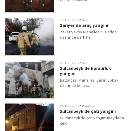
27 Aralık 2022 Salı
Sarıyer'de araç yangını
Zekeriyaköy Mahallesi 5. Cadde
üzerinde park ha...
27 Aralık 2022 Salı
Sultanbeyli'de kömürlük
yangını
Battalgazi Mahallesi Şahin Sokak
üzerinde bulun...
26 Aralık 2022 Pazartesi
Sultanbeyli'de çatı yangını
Sultanbeyli'de çatı yangını meydana
geldi.