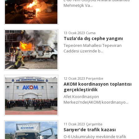
Mehmetçik Va...
13 Ocak 2023 Cuma
Tuzla'da dış cephe yangını
Tepeören Mahallesi Tepeviran
Caddesi üzerinde b...
12 Ocak 2023 Perşembe
AKOM koordinasyon toplantısı
gerçekleştirdik
Afet Koordinasyon
Merkezi'nde(AKOM) koordinasyo...
11 Ocak 2023 Çarşamba
Sarıyer'de trafik kazası
O-6 Uskumruköy mevkiinde trafik