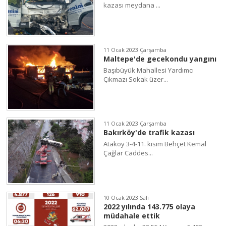
kazası meydana ...
11 Ocak 2023 Çarşamba
Maltepe'de gecekondu yangını
Başıbüyük Mahallesi Yardımcı
Çıkmazı Sokak üzer...
11 Ocak 2023 Çarşamba
Bakırköy'de trafik kazası
Ataköy 3-4-11. kısım Behçet Kemal
Çağlar Caddes...
10 Ocak 2023 Salı
2022 yılında 143.775 olaya
müdahale ettik