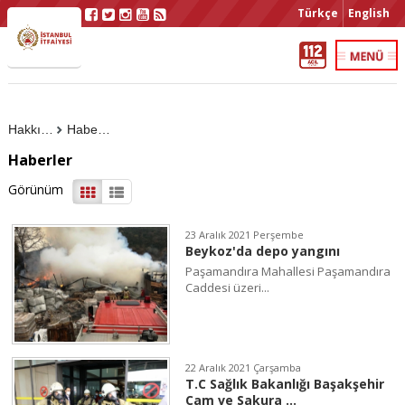
Türkçe
English
Hakkımızda
Haberler
Haberler
Görünüm
23 Aralık 2021 Perşembe
Beykoz'da depo yangını
Paşamandıra Mahallesi Paşamandıra
Caddesi üzeri...
22 Aralık 2021 Çarşamba
T.C Sağlık Bakanlığı Başakşehir
Çam ve Sakura ...