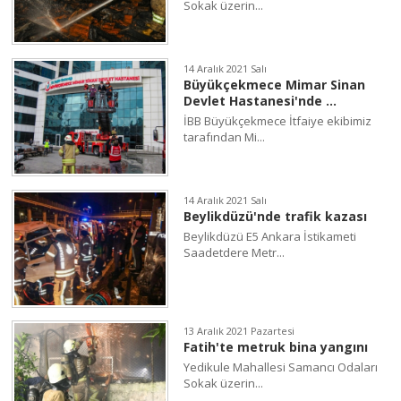
Sokak üzerin...
14 Aralık 2021 Salı
Büyükçekmece Mimar Sinan
Devlet Hastanesi'nde ...
İBB Büyükçekmece İtfaiye ekibimiz
tarafından Mi...
14 Aralık 2021 Salı
Beylikdüzü'nde trafik kazası
Beylikdüzü E5 Ankara İstikameti
Saadetdere Metr...
13 Aralık 2021 Pazartesi
Fatih'te metruk bina yangını
Yedikule Mahallesi Samancı Odaları
Sokak üzerin...