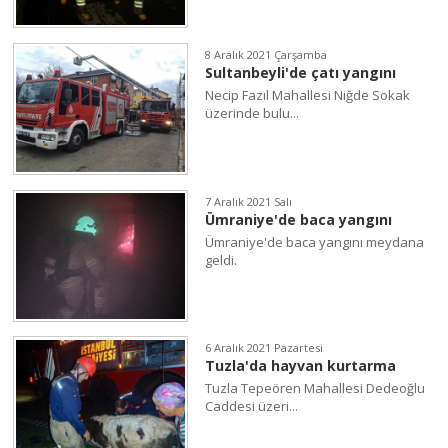
8 Aralık 2021 Çarşamba
Sultanbeyli'de çatı yangını
Necip Fazıl Mahallesi Niğde Sokak
üzerinde bulu...
7 Aralık 2021 Salı
Ümraniye'de baca yangını
Ümraniye'de baca yangını meydana
geldi.
6 Aralık 2021 Pazartesi
Tuzla'da hayvan kurtarma
Tuzla Tepeören Mahallesi Dedeoğlu
Caddesi üzeri...