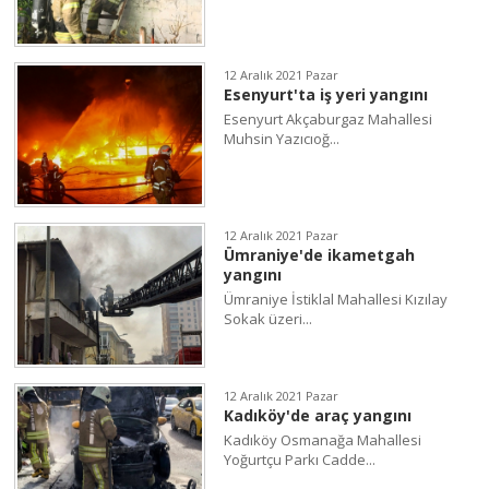
12 Aralık 2021 Pazar
Esenyurt'ta iş yeri yangını
Esenyurt Akçaburgaz Mahallesi
Muhsin Yazıcıoğ...
12 Aralık 2021 Pazar
Ümraniye'de ikametgah
yangını
Ümraniye İstiklal Mahallesi Kızılay
Sokak üzeri...
12 Aralık 2021 Pazar
Kadıköy'de araç yangını
Kadıköy Osmanağa Mahallesi
Yoğurtçu Parkı Cadde...