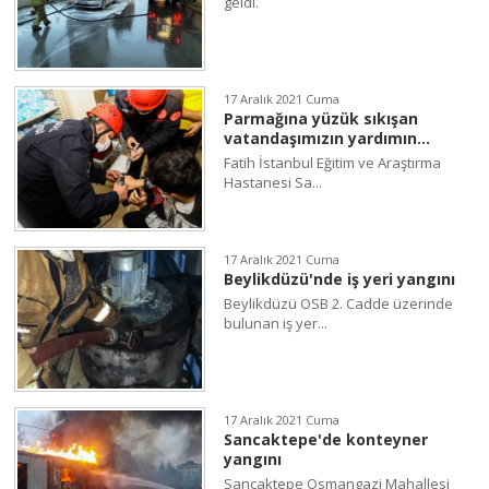
geldi.
17 Aralık 2021 Cuma
Parmağına yüzük sıkışan
vatandaşımızın yardımın...
Fatih İstanbul Eğitim ve Araştırma
Hastanesi Sa...
17 Aralık 2021 Cuma
Beylikdüzü'nde iş yeri yangını
Beylikdüzü OSB 2. Cadde üzerinde
bulunan iş yer...
17 Aralık 2021 Cuma
Sancaktepe'de konteyner
yangını
Sancaktepe Osmangazi Mahallesi