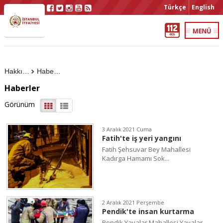
Türkçe
English
Hakkımızda
Haberler
Haberler
Görünüm
3 Aralık 2021 Cuma
Fatih'te iş yeri yangını
Fatih Şehsuvar Bey Mahallesi
Kadırga Hamamı Sok...
2 Aralık 2021 Perşembe
Pendik'te insan kurtarma
Pendik Yayalar Mahallesi Yayalar