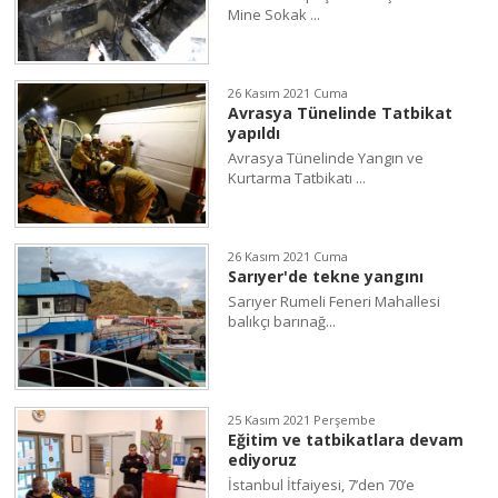
Mine Sokak ...
26 Kasım 2021 Cuma
Avrasya Tünelinde Tatbikat
yapıldı
Avrasya Tünelinde Yangın ve
Kurtarma Tatbikatı ...
26 Kasım 2021 Cuma
Sarıyer'de tekne yangını
Sarıyer Rumeli Feneri Mahallesi
balıkçı barınağ...
25 Kasım 2021 Perşembe
Eğitim ve tatbikatlara devam
ediyoruz
İstanbul İtfaiyesi, 7’den 70’e