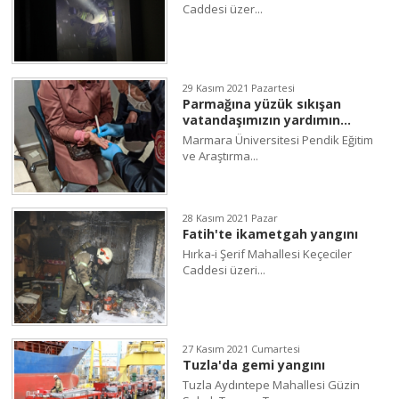
Caddesi üzer...
29 Kasım 2021 Pazartesi
Parmağına yüzük sıkışan
vatandaşımızın yardımın...
Marmara Üniversitesi Pendik Eğitim
ve Araştırma...
28 Kasım 2021 Pazar
Fatih'te ikametgah yangını
Hırka-i Şerif Mahallesi Keçeciler
Caddesi üzeri...
27 Kasım 2021 Cumartesi
Tuzla'da gemi yangını
Tuzla Aydıntepe Mahallesi Güzin