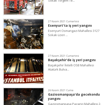
Sokak Torgem Te...
27 Kasım 2021 Cumartesi
Esenyurt'ta iş yeri yangını
Esenyurt Osmangazi Mahallesi 3127
Sokak üzeri ...
27 Kasım 2021 Cumartesi
Başakşehir'de iş yeri yangını
Başakşehir İkitelli OSB Mahallesi
Atatürk Bulva...
26 Kasım 2021 Cuma
Gaziosmanpaşa'da gecekondu
yangını
Gaziosmanpaşa Pazariçi Mahallesi 2.