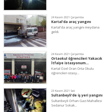
24 Kasım 2021 Çarşamba
Kartal'da araç yangını
Kartal'da araç yangını meydana
geldi.
24 Kasım 2021 Çarşamba
Ortaokul öğrencileri Yakacık
İtfaiye istasyonum...
Kartal Özel Oran Orta Okulu
öğrencıleri istasy...
23 Kasım 2021 Salı
Sultanbeyli'de iş yeri yangını
Sultanbeyli Orhan Gazi Mahallesi
Sedanur Sokak...