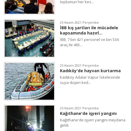
toplumun her kes...
25 Kasım 2021 Perşembe
İBB kış şartları ile mücadele
kapsamında hazırl...
İBB, 7 bin 421 personel ve bin 534
araç ile 465...
25 Kasım 2021 Perşembe
Kadıköy'de hayvan kurtarma
Kadıköy Adalar Vapur İskelesinde
suya düşen ked...
25 Kasım 2021 Perşembe
Kağıthane'de işyeri yangını
Kağıthane'de işyeri yangını meydana
geldi.