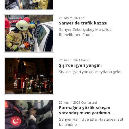
23 Kasım 2021 Salı
Sarıyer'de trafik kazası
Sarıyer Zekeriyaköy Mahallesi
Rumelifeneri Cadd...
21 Kasım 2021 Pazar
Şişli'de işyeri yangını
Şişli'de işyeri yangını meydana geldi.
20 Kasım 2021 Cumartesi
Parmağına yüzük sıkışan
vatandaşımızın yardımın...
Sarıyer Hamidiye Etfal Hastanesi acil
bölümüne ...