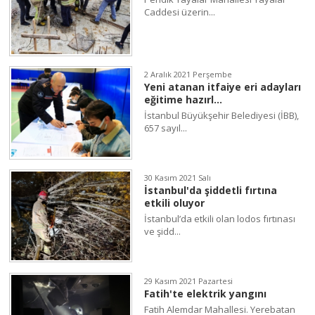
Caddesi üzerin...
2 Aralık 2021 Perşembe
Yeni atanan itfaiye eri adayları
eğitime hazırl...
İstanbul Büyükşehir Belediyesi (İBB),
657 sayıl...
30 Kasım 2021 Salı
İstanbul'da şiddetli fırtına
etkili oluyor
İstanbul’da etkili olan lodos fırtınası
ve şidd...
29 Kasım 2021 Pazartesi
Fatih'te elektrik yangını
Fatih Alemdar Mahallesi. Yerebatan