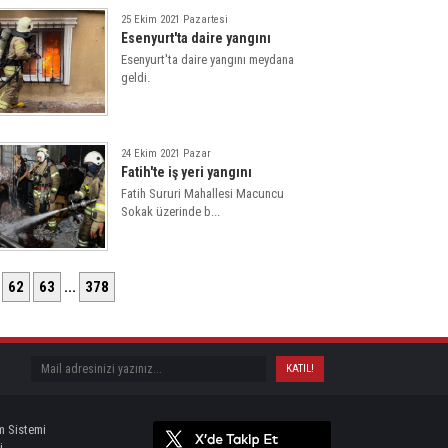
25 Ekim 2021 Pazartesi
Esenyurt'ta daire yangını
Esenyurt'ta daire yangını meydana
geldi.
24 Ekim 2021 Pazar
Fatih'te iş yeri yangını
Fatih Sururi Mahallesi Macuncu
Sokak üzerinde b...
62
63
...
378
m Sistemi
i