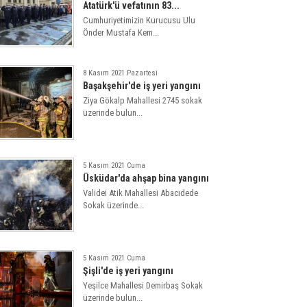
Atatürk'ü vefatının 83...
Cumhuriyetimizin Kurucusu Ulu
Önder Mustafa Kem...
8 Kasım 2021 Pazartesi
Başakşehir'de iş yeri yangını
Ziya Gökalp Mahallesi 2745 sokak
üzerinde bulun...
5 Kasım 2021 Cuma
Üsküdar'da ahşap bina yangını
Validei Atik Mahallesi Abacıdede
Sokak üzerinde...
5 Kasım 2021 Cuma
Şişli'de iş yeri yangını
Yeşilce Mahallesi Demirbaş Sokak
üzerinde bulun...