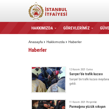
HAKKIMIZDA
GÖREVLERİMİZ
GÜVE
Anasayfa
Hakkımızda
Haberler
Haberler
12 Kasım 2021 Cuma
Sarıyer'de trafik kazası
Sarıyer'de trafik kazası meydan
geldi.
11 Kasım 2021 Perşembe
Parmağına yüzük sıkışan