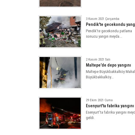
3 Kasım 2021 Çarşamba
Pendik'te gecekondu yang
Pendik'te gecekondu patlama
sonucu yangın meyda...
2 Kasım 2021 Salı
Maltepe'de depo yangını
Maltepe Büyükbakkalköy Mahal
Büyükbakkalköy...
29 Ekim 2021 Cuma
Esenyurt'ta fabrika yangını
Esenyurt'ta fabrika yangını mey
geldi.