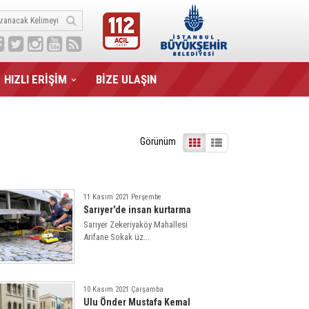
HIZLI ERİŞİM
BİZE ULAŞIN
Görünüm
11 Kasım 2021 Perşembe
Sarıyer'de insan kurtarma
Sarıyer Zekeriyaköy Mahallesi
Arifane Sokak üz...
10 Kasım 2021 Çarşamba
Ulu Önder Mustafa Kemal